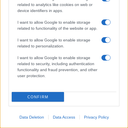
related to analytics like cookies on web or
te
device identifiers in apps.
I want to allow Google to enable storage
related to functionality of the website or app.
MITOLOGIA GRECA
I want to allow Google to enable storage
related to personalization.
Pollo, figlio di Pelle...
I want to allow Google to enable storage
related to security, including authentication
functionality and fraud prevention, and other
user protection.
DESCARTES
Atraverso ergo sum
CONFIRM
Data Deletion
Data Access
Privacy Policy
SCHUMACHER