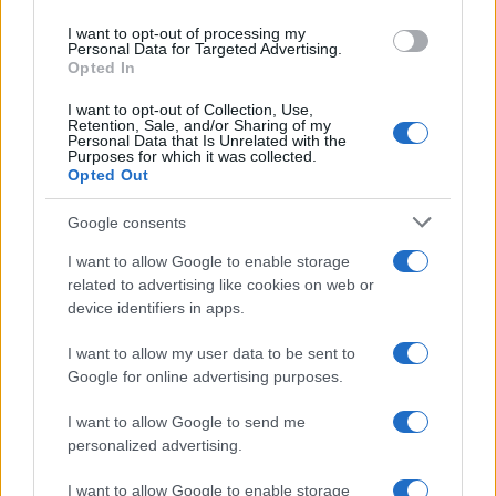
use your data for below specified purposes in below Google
I want to opt-out of processing my
consent section.
Personal Data for Targeted Advertising.
BUDDAH
Opted In
Il fatto che adesso stai mangiando il
I want to opt-out of Collection, Use,
Retention, Sale, and/or Sharing of my
Personal Data that Is Unrelated with the
gelato è una concausa che un
Purposes for which it was collected.
Opted Out
giorno un pollo ti attraverserà la
Google consents
I want to allow Google to enable storage
strada
related to advertising like cookies on web or
device identifiers in apps.
I want to allow my user data to be sent to
NICHIREN
Google for online advertising purposes.
Se ripeti sempre "Nam yo ho renghe
I want to allow Google to send me
personalized advertising.
kyo" riuscirai ad attraversarla pure
I want to allow Google to enable storage