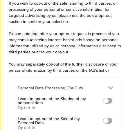
If you wish to opt-out of the sale, sharing to third parties, or
La strada ha gioito con il pollo
processing of your personal or sensitive information for
targeted advertising by us, please use the below opt-out
section to confirm your selection.
SIOUX
Please note that after your opt-out request is processed you
may continue seeing interest-based ads based on personal
Il pollo lo aveva già fatto nella
information utilized by us or personal information disclosed to
third parties prior to your opt-out.
realtà parallela
You may separately opt-out of the further disclosure of your
personal information by third parties on the IAB’s list of
downstream participants.
POLITEISMO
Personal Data Processing Opt Outs
This information may also be disclosed by us to third parties
on the IAB’s List of Downstream Participants that may further
I want to opt-out of the Sharing of my
disclose it to other third parties.
Il dio della Strada era d'accordo il
personal data.
Opted In
Please note that this website/app uses one or more Google
dio dei polli
services and may gather and store information including but
I want to opt-out of the Sale of my
Personal Data.
not limited to your visit or usage behaviour. You may click to
Opted In
grant or deny consent to Google and its third-party tags to