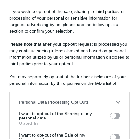
If you wish to opt-out of the sale, sharing to third parties, or
processing of your personal or sensitive information for
targeted advertising by us, please use the below opt-out
section to confirm your selection.
Please note that after your opt-out request is processed you
may continue seeing interest-based ads based on personal
information utilized by us or personal information disclosed to
third parties prior to your opt-out.
You may separately opt-out of the further disclosure of your
personal information by third parties on the IAB’s list of
downstream participants.
Personal Data Processing Opt Outs
This information may also be disclosed by us to third parties
on the IAB’s List of Downstream Participants that may further
I want to opt-out of the Sharing of my
disclose it to other third parties.
personal data.
Opted In
Please note that this website/app uses one or more Google
services and may gather and store information including but
I want to opt-out of the Sale of my