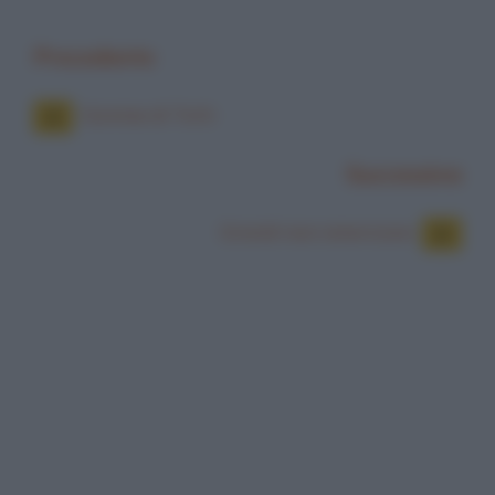
Precedente
Gomme di Totti
Successiva
Grandi navi americane