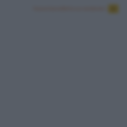
Nuova barzelletta sui carabinieri