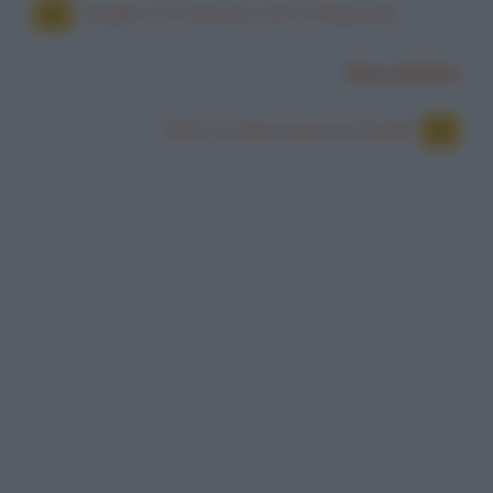
Moglie con l'amante colti in flagrante
Successiva
Molti in Italia usano la Panda