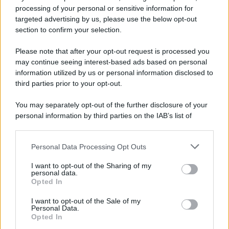
processing of your personal or sensitive information for
targeted advertising by us, please use the below opt-out
section to confirm your selection.
Please note that after your opt-out request is processed you
may continue seeing interest-based ads based on personal
information utilized by us or personal information disclosed to
third parties prior to your opt-out.
You may separately opt-out of the further disclosure of your
personal information by third parties on the IAB’s list of
downstream participants.
Personal Data Processing Opt Outs
This information may also be disclosed by us to third parties
on the IAB’s List of Downstream Participants that may further
I want to opt-out of the Sharing of my
disclose it to other third parties.
personal data.
Opted In
Please note that this website/app uses one or more Google
services and may gather and store information including but
I want to opt-out of the Sale of my
Personal Data.
not limited to your visit or usage behaviour. You may click to
Opted In
grant or deny consent to Google and its third-party tags to