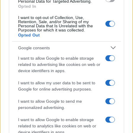
Personal Data for Targeted Advertising.
Opted In
Ti è piaciuta?
I want to opt-out of Collection, Use,
Retention, Sale, and/or Sharing of my
Personal Data that Is Unrelated with the
Per favore, lascia un
Purposes for which it was collected.
Opted Out
breve commento.
Google consents
I want to allow Google to enable storage
related to advertising like cookies on web or
device identifiers in apps.
I want to allow my user data to be sent to
Google for online advertising purposes.
I want to allow Google to send me
personalized advertising.
I want to allow Google to enable storage
related to analytics like cookies on web or
device identifiers in apps.