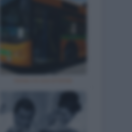
Natale e le cene di Natale