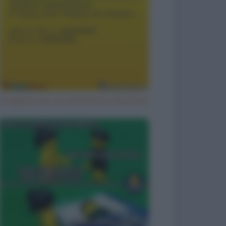
Il segreto per un matrimonio duraturo