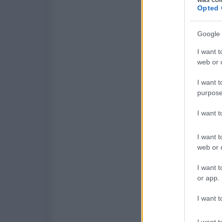
Opted 
Google 
I want t
web or d
I want t
purpose
I want 
I want t
web or d
I want t
or app.
I want t
I want t