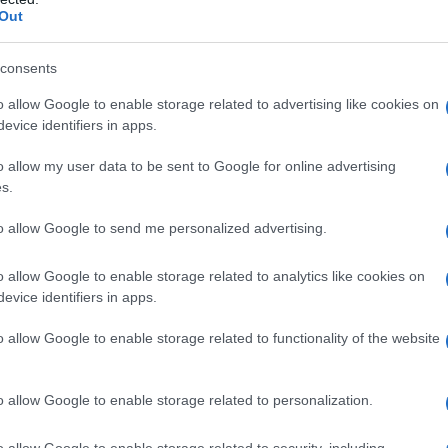
Out
consents
o allow Google to enable storage related to advertising like cookies on
evice identifiers in apps.
o allow my user data to be sent to Google for online advertising
s.
to allow Google to send me personalized advertising.
o allow Google to enable storage related to analytics like cookies on
evice identifiers in apps.
o allow Google to enable storage related to functionality of the website
o allow Google to enable storage related to personalization.
o allow Google to enable storage related to security, including