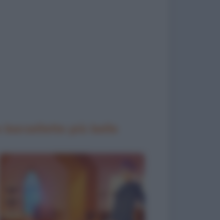
 barzellette più belle