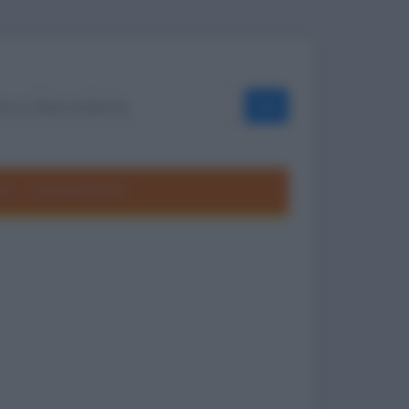
OK
ole
Frasi divertenti