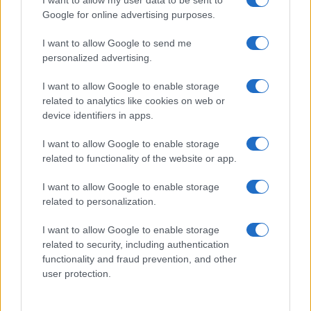
I want to allow my user data to be sent to
Google for online advertising purposes.
I want to allow Google to send me
personalized advertising.
I want to allow Google to enable storage
related to analytics like cookies on web or
device identifiers in apps.
I want to allow Google to enable storage
related to functionality of the website or app.
I want to allow Google to enable storage
related to personalization.
Lo scopo e il tema di questo sito sono di carattere ludico. Il sito
I want to allow Google to enable storage
non ha nessun obiettivo diffamatorio. E' tuttavia possibile che in
related to security, including authentication
alcuni casi l'ironia o il linguaggio ledano la sensibilità personale. Ci
functionality and fraud prevention, and other
scusiamo in anticipo con le persone che in tal senso si riterranno
user protection.
offese.