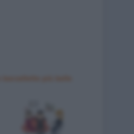
 barzellette più belle