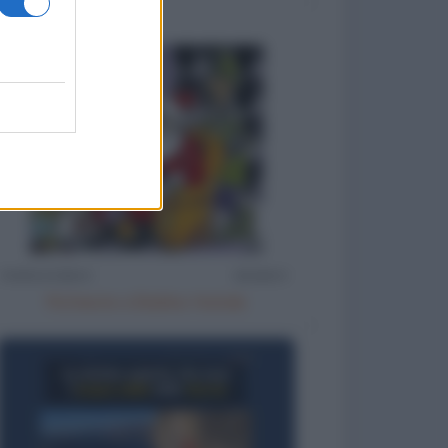
Richieste a Babbo Natale