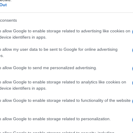
Out
consents
o allow Google to enable storage related to advertising like cookies on
evice identifiers in apps.
o allow my user data to be sent to Google for online advertising
s.
to allow Google to send me personalized advertising.
o allow Google to enable storage related to analytics like cookies on
evice identifiers in apps.
o allow Google to enable storage related to functionality of the website
o allow Google to enable storage related to personalization.
o allow Google to enable storage related to security, including