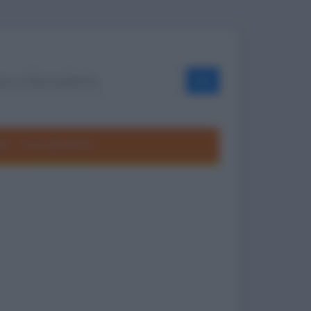
OK
ole
Frasi divertenti