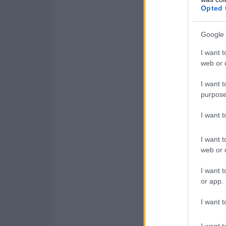
Opted 
Google 
I want t
web or d
I want t
purpose
I want 
I want t
web or d
I want t
or app.
I want t
I want t