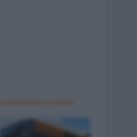
 barzellette più belle