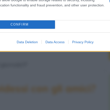
cation functionality and fraud prevention, and other user protection.
CONFIRM
il leone?"
Data Deletion
Data Access
Privacy Policy
 giornale?!"
idessi con gli amici?