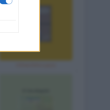
Vittima fatta a pezzi