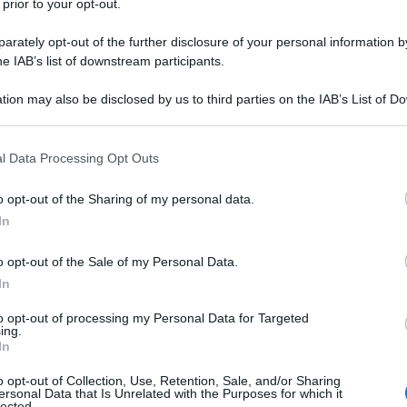
 prior to your opt-out.
rately opt-out of the further disclosure of your personal information by
ere i suoi istinti animaleschi e
he IAB’s list of downstream participants.
io del rischio che corre.
tion may also be disclosed by us to third parties on the IAB’s List of 
 that may further disclose it to other third parties.
 that this website/app uses one or more Google services and may gath
l Data Processing Opt Outs
including but not limited to your visit or usage behaviour. You may click 
 to Google and its third-party tags to use your data for below specifi
o opt-out of the Sharing of my personal data.
ogle consent section.
In
o opt-out of the Sale of my Personal Data.
so e dolorante, lo insegue.
In
to opt-out of processing my Personal Data for Targeted
ing.
In
comincia a stancarsi, però il leone è
o opt-out of Collection, Use, Retention, Sale, and/or Sharing
ersonal Data that Is Unrelated with the Purposes for which it
lected.