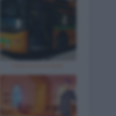
Natale e le cene di Natale