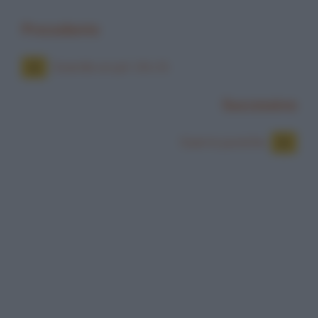
Precedente
Guarda un po' chi c'è
Successiva
Guerre puniche