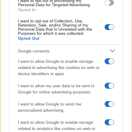
I want to opt-out of processing my
consent section.
Personal Data for Targeted Advertising.
Opted In
Ti è piaciuta?
I want to opt-out of Collection, Use,
Retention, Sale, and/or Sharing of my
Personal Data that Is Unrelated with the
Per favore, lascia un
Purposes for which it was collected.
Opted Out
breve commento.
Google consents
I want to allow Google to enable storage
related to advertising like cookies on web or
device identifiers in apps.
I want to allow my user data to be sent to
Google for online advertising purposes.
I want to allow Google to send me
personalized advertising.
I want to allow Google to enable storage
related to analytics like cookies on web or