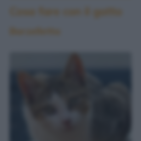
Cosa fare con il gatto
Barzelletta