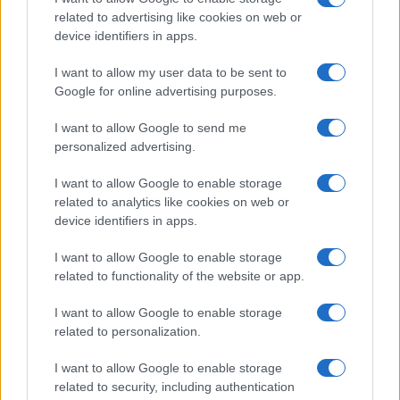
related to advertising like cookies on web or
device identifiers in apps.
I want to allow my user data to be sent to
Google for online advertising purposes.
I want to allow Google to send me
personalized advertising.
I want to allow Google to enable storage
related to analytics like cookies on web or
device identifiers in apps.
I want to allow Google to enable storage
related to functionality of the website or app.
I want to allow Google to enable storage
related to personalization.
Lo scopo e il tema di questo sito sono di carattere ludico. Il sito
I want to allow Google to enable storage
non ha nessun obiettivo diffamatorio. E' tuttavia possibile che in
related to security, including authentication
alcuni casi l'ironia o il linguaggio ledano la sensibilità personale. Ci