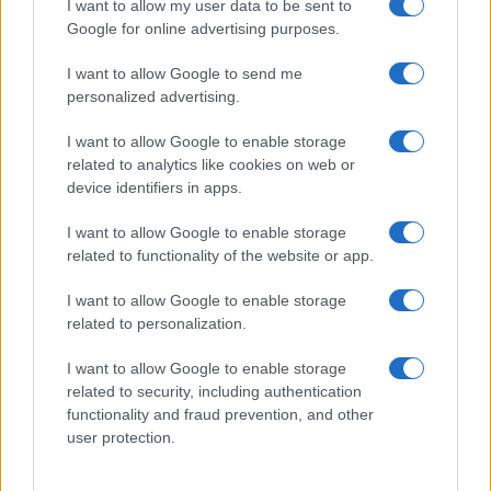
I want to allow my user data to be sent to
Google for online advertising purposes.
I want to allow Google to send me
personalized advertising.
I want to allow Google to enable storage
related to analytics like cookies on web or
device identifiers in apps.
I want to allow Google to enable storage
related to functionality of the website or app.
I want to allow Google to enable storage
related to personalization.
Lo scopo e il tema di questo sito sono di carattere ludico. Il sito
I want to allow Google to enable storage
non ha nessun obiettivo diffamatorio. E' tuttavia possibile che in
related to security, including authentication
alcuni casi l'ironia o il linguaggio ledano la sensibilità personale. Ci
functionality and fraud prevention, and other
scusiamo in anticipo con le persone che in tal senso si riterranno
user protection.
offese.