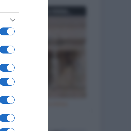
Se io fossi una statua