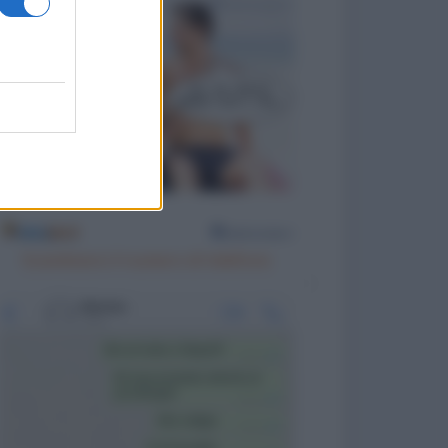
Scambiarsi il numero di telefono