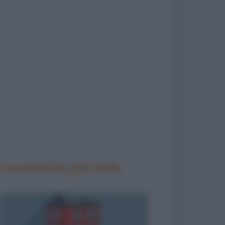
 barzellette più belle