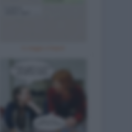
In viaggio a Napoli