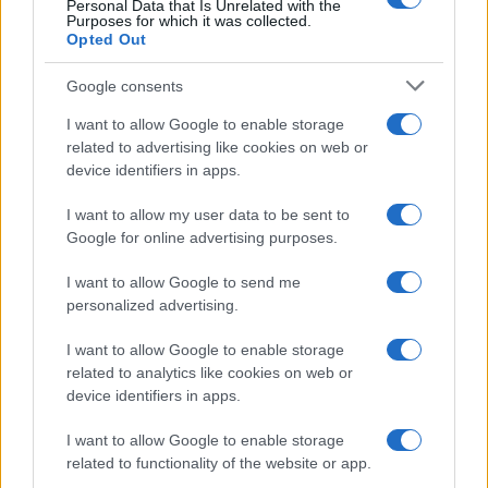
Personal Data that Is Unrelated with the
Per favore, lascia un
Purposes for which it was collected.
Opted Out
breve commento.
Google consents
I want to allow Google to enable storage
related to advertising like cookies on web or
device identifiers in apps.
I want to allow my user data to be sent to
Google for online advertising purposes.
I want to allow Google to send me
personalized advertising.
I want to allow Google to enable storage
related to analytics like cookies on web or
device identifiers in apps.
I want to allow Google to enable storage
related to functionality of the website or app.