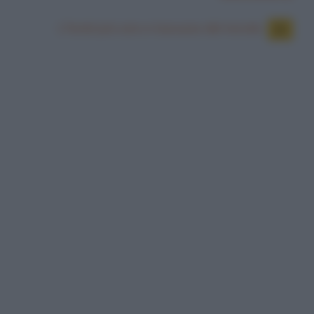
L'hotel più caro e lussuoso del mondo