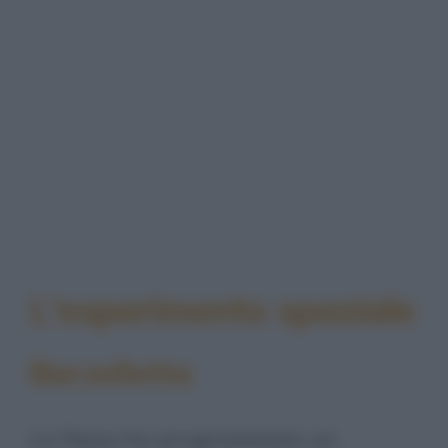
L'esperimento spaziale
Barzelletta
La Nasa ha programmato un